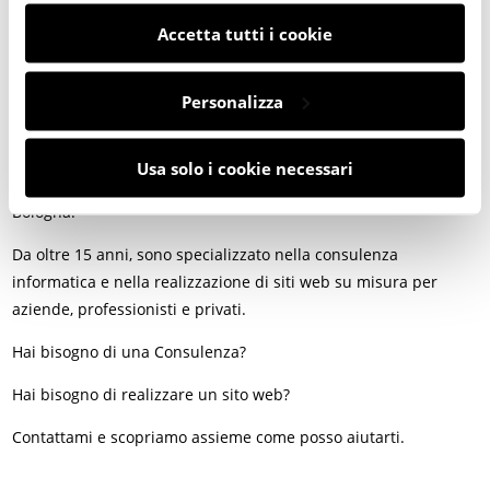
Accetta tutti i cookie
Personalizza
Ciao! Mi chiamo Gabriele Alessandro Latte, sono un
Web
Usa solo i cookie necessari
Designer e Consulente Informatico freelance
con base a
Bologna.
Da oltre 15 anni, sono specializzato nella consulenza
informatica e nella realizzazione di siti web su misura per
aziende, professionisti e privati.
Hai bisogno di una Consulenza?
Hai bisogno di realizzare un sito web?
Contattami e scopriamo assieme come posso aiutarti.