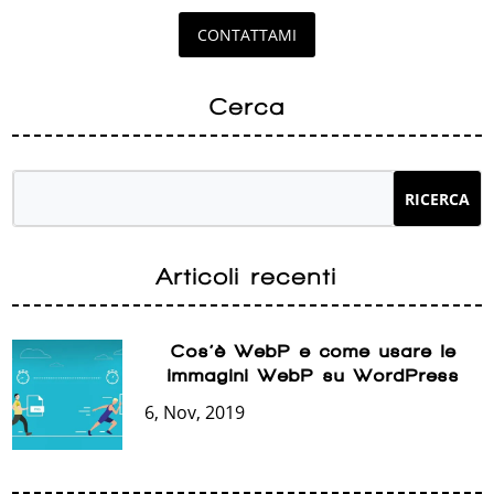
CONTATTAMI
Cerca
Articoli recenti
Cos’è WebP e come usare le
immagini WebP su WordPress
6, Nov, 2019