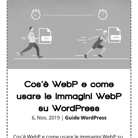
Cos’è WebP e come
usare le immagini WebP
su WordPress
6, Nov, 2019
|
Guide WordPress
Cos'è WebP e come usare le immagini WebP su