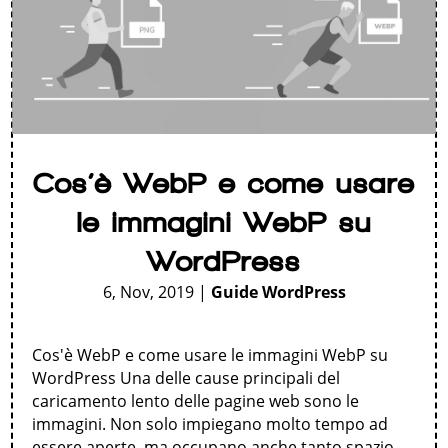
Cos’è WebP e come usare
le immagini WebP su
WordPress
6, Nov, 2019
|
Guide WordPress
Cos'è WebP e come usare le immagini WebP su
WordPress Una delle cause principali del
caricamento lento delle pagine web sono le
immagini. Non solo impiegano molto tempo ad
essere aperte, ma occupano anche tanto spazio