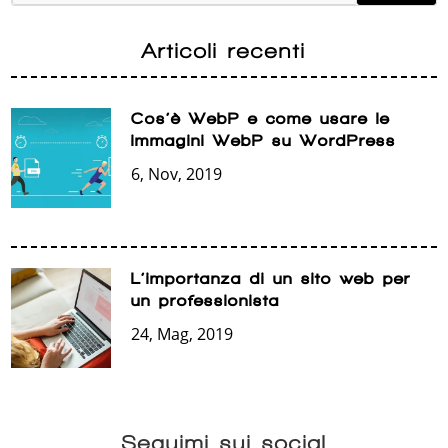
Articoli recenti
Cos’è WebP e come usare le
immagini WebP su WordPress
6, Nov, 2019
L’importanza di un sito web per
un professionista
24, Mag, 2019
Seguimi sui social