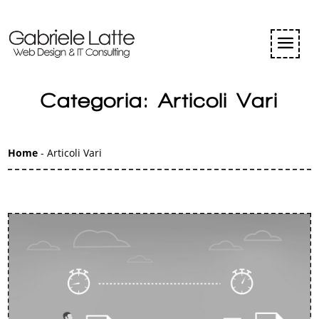
Categoria: Articoli Vari
Home
-
Articoli Vari